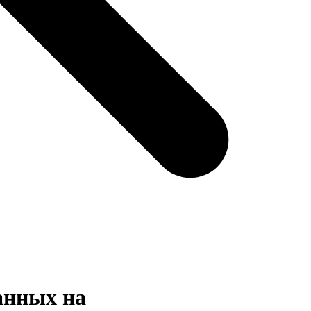
анных на