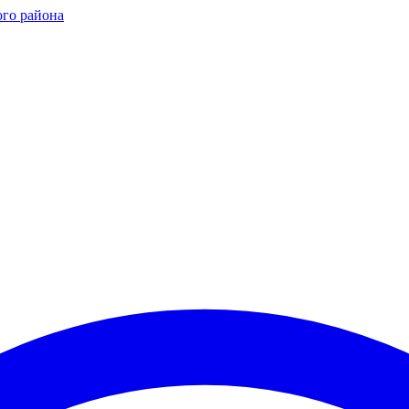
ого района